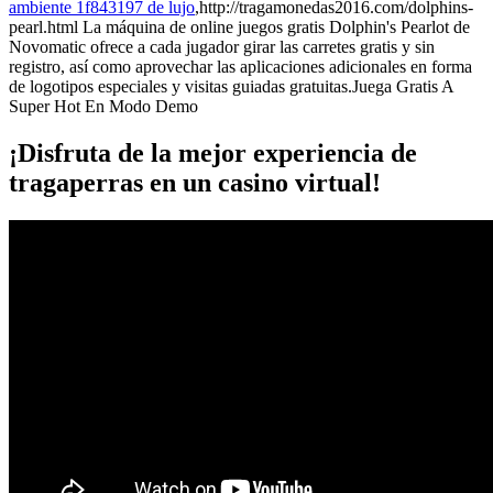
ambiente 1f843197 de lujo
,http://tragamonedas2016.com/dolphins-
pearl.html La máquina de online juegos gratis Dolphin's Pearlot de
Novomatic ofrece a cada jugador girar las carretes gratis y sin
registro, así como aprovechar las aplicaciones adicionales en forma
de logotipos especiales y visitas guiadas gratuitas.Juega Gratis A
Super Hot En Modo Demo
¡Disfruta de la mejor experiencia de
tragaperras en un casino virtual!