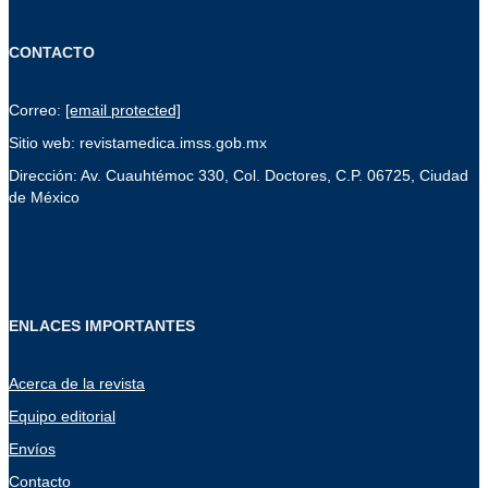
CONTACTO
Correo:
[email protected]
Sitio web: revistamedica.imss.gob.mx
Dirección: Av. Cuauhtémoc 330, Col. Doctores, C.P. 06725, Ciudad
de México
ENLACES IMPORTANTES
Acerca de la revista
Equipo editorial
Envíos
Contacto