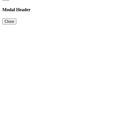
Modal Header
Close