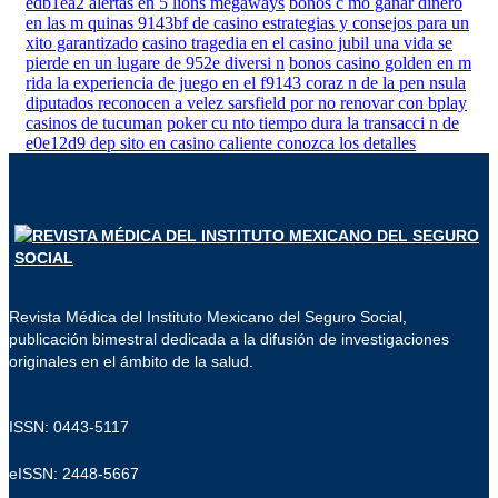
edb1ea2 alertas en 5 lions megaways
bonos c mo ganar dinero
en las m quinas 9143bf de casino estrategias y consejos para un
xito garantizado
casino tragedia en el casino jubil una vida se
pierde en un lugare de 952e diversi n
bonos casino golden en m
rida la experiencia de juego en el f9143 coraz n de la pen nsula
diputados reconocen a velez sarsfield por no renovar con bplay
casinos de tucuman
poker cu nto tiempo dura la transacci n de
e0e12d9 dep sito en casino caliente conozca los detalles
Revista Médica del Instituto Mexicano del Seguro Social,
publicación bimestral dedicada a la difusión de investigaciones
originales en el ámbito de la salud.
ISSN: 0443-5117
eISSN: 2448-5667