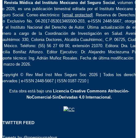
La
Revista Médica del Instituto Mexicano del Seguro Social
, volumen 6
ño 2026, es una publicación bimestral editada por el Instituto Mexicano d
eguro Social. Correo electrónico:
[email protected]
. Reserva de Derechos 
so Exclusivo No. 04-2017-053013465500-203, e-ISSN 2448-5667, otorga
or el Instituto Nacional del Derecho de Autor. Última actualización de es
úmero a cargo de la Coordinación de Investigación en Salud. Aveni
uauhtémoc 330, Colonia Doctores, Alcaldía Cuauhtémoc, C.P. 06725, Ciud
e México. Teléfono: (55) 56 27 69 00, extensión 21070. Editora: Dra. Lau
ecilia Bonifaz Alfonzo. Editor Ejecutivo: Dr. Alejandro Moctezuma Pa
oporte técnico: Ing. Adrián Muñoz Rosales. Fecha de última modificación: 
e marzo de 2026.
 Copyright © Rev Med Inst Mex Seguro Soc 2026 | Todos los derech
eservados | e-ISSN 2448-5667 | ISSN 0187-7210 |
Esta obra está bajo una
Licencia Creative Commons Atribución-
NoComercial-SinDerivadas 4.0 Internacional.
TWITTER FEED
Tweets by @openjournalsys