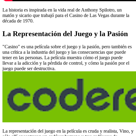
La historia es inspirada en la vida real de Anthony Spilotro, un
matón y sicario que trabajó para el Casino de Las Vegas durante la
década de 1970.
La Representación del Juego y la Pasión
"Casino" es una película sobre el juego y la pasión, pero también es
una crítica a la industria del juego y las consecuencias que puede
tener en las personas. La película muestra cómo el juego puede
llevar a la adicción y la pérdida de control, y cómo la pasión por el
juego puede ser destructiva.
La representación del juego en la película es cruda y realista, Vino, y