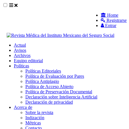
##plugins.themes.themeEleven.accessible_
Home
Registrarse
##plugins.themes.themeEleven.accessible_menu.main_navigat
Entrar
##plugins.themes.themeEleven.accessible_menu.main_content
##plugins.themes.themeEleven.accessible_menu.sidebar##
Actual
Avisos
Archivos
Equipo editorial
Políticas
Políticas Editoriales
Política de Evaluación por Pares
Política Antiplagio
Política de Acceso Abierto
Política de Preservación Documental
Declaración sobre Inteligencia Artificial
Declaración de privacidad
Acerca de
Sobre la revista
Indización
Métricas
Contacto