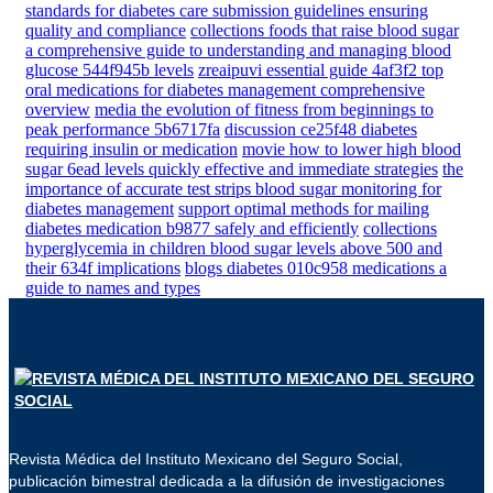
standards for diabetes care submission guidelines ensuring
quality and compliance
collections foods that raise blood sugar
a comprehensive guide to understanding and managing blood
glucose 544f945b levels
zreaipuvi essential guide 4af3f2 top
oral medications for diabetes management comprehensive
overview
media the evolution of fitness from beginnings to
peak performance 5b6717fa
discussion ce25f48 diabetes
requiring insulin or medication
movie how to lower high blood
sugar 6ead levels quickly effective and immediate strategies
the
importance of accurate test strips blood sugar monitoring for
diabetes management
support optimal methods for mailing
diabetes medication b9877 safely and efficiently
collections
hyperglycemia in children blood sugar levels above 500 and
their 634f implications
blogs diabetes 010c958 medications a
guide to names and types
Revista Médica del Instituto Mexicano del Seguro Social,
publicación bimestral dedicada a la difusión de investigaciones