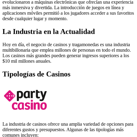
evolucionaron a máquinas electrónicas que ofrecían una experiencia
más inmersiva y divertida. La introducción de juegos en línea y
aplicaciones móviles permitió a los jugadores acceder a sus favoritos
desde cualquier lugar y momento.
La Industria en la Actualidad
Hoy en día, el negocio de casinos y tragamonedas es una industria
multibillonaria que emplea millones de personas en todo el mundo.
Los casinos más grandes pueden generar ingresos superiores a los
$10 mil millones anuales.
Tipologías de Casinos
La industria de casinos ofrece una amplia variedad de opciones para
diferentes gustos y presupuestos. Algunas de las tipologías más
comunes incluyen: