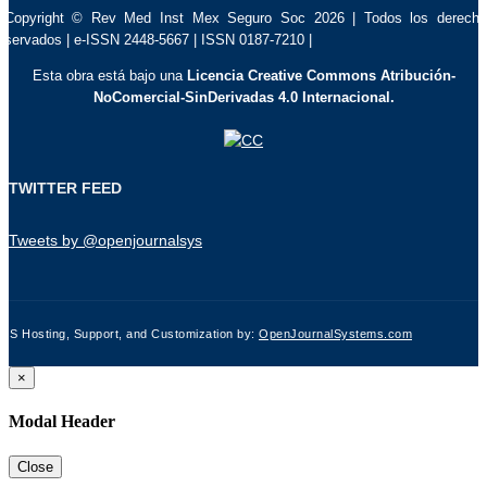
 Copyright © Rev Med Inst Mex Seguro Soc 2026 | Todos los derech
eservados | e-ISSN 2448-5667 | ISSN 0187-7210 |
Esta obra está bajo una
Licencia Creative Commons Atribución-
NoComercial-SinDerivadas 4.0 Internacional.
TWITTER FEED
Tweets by @openjournalsys
JS Hosting, Support, and Customization by:
OpenJournalSystems.com
×
Modal Header
Close