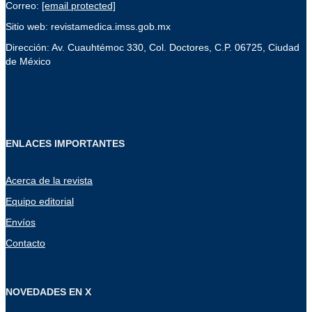
Correo:
[email protected]
Sitio web: revistamedica.imss.gob.mx
Dirección: Av. Cuauhtémoc 330, Col. Doctores, C.P. 06725, Ciudad
de México
ENLACES IMPORTANTES
Acerca de la revista
Equipo editorial
Envíos
Contacto
NOVEDADES EN X