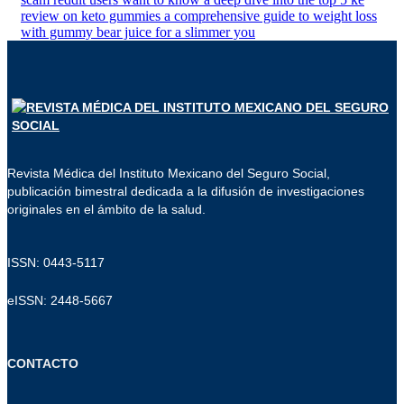
review on keto gummies a comprehensive guide to weight loss
with gummy bear juice for a slimmer you
Revista Médica del Instituto Mexicano del Seguro Social,
publicación bimestral dedicada a la difusión de investigaciones
originales en el ámbito de la salud.
ISSN: 0443-5117
eISSN: 2448-5667
CONTACTO